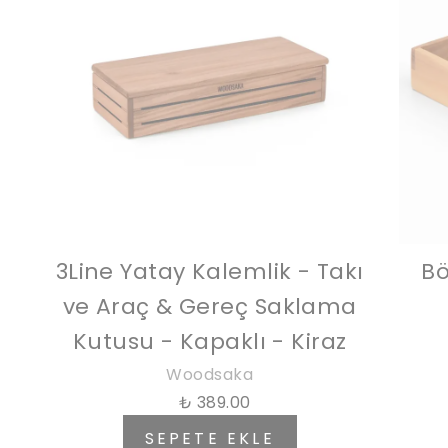
3Line Yatay Kalemlik - Takı
Bö
ve Araç & Gereç Saklama
Kutusu - Kapaklı - Kiraz
Woodsaka
₺ 389.00
SEPETE EKLE