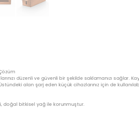
i Çözüm
lolarınızı düzenli ve güvenli bir şekilde saklamanızı sağlar. K
stündeki alan şarj eden küçük cihazlarınız için de kullanılabi
, doğal bitkisel yağ ile korunmuştur.