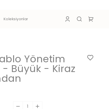
Koleksiyonlar
ablo Yönetim
 - Büyük - Kiraz
ndan
1