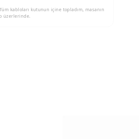
 Tüm kabloları kutunun içine topladım, masanın
p üzerlerinde.