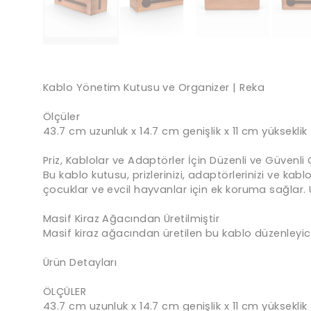
Kablo Yönetim Kutusu ve Organizer | Reka
Ölçüler
43.7 cm uzunluk x 14.7 cm genişlik x 11 cm yükseklik
Priz, Kablolar ve Adaptörler İçin Düzenli ve Güvenl
Bu kablo kutusu, prizlerinizi, adaptörlerinizi ve kab
çocuklar ve evcil hayvanlar için ek koruma sağlar. Ü
Masif Kiraz Ağacından Üretilmiştir
Masif kiraz ağacından üretilen bu kablo düzenleyici
Ürün Detayları
ÖLÇÜLER
43.7 cm uzunluk x 14.7 cm genişlik x 11 cm yükseklik