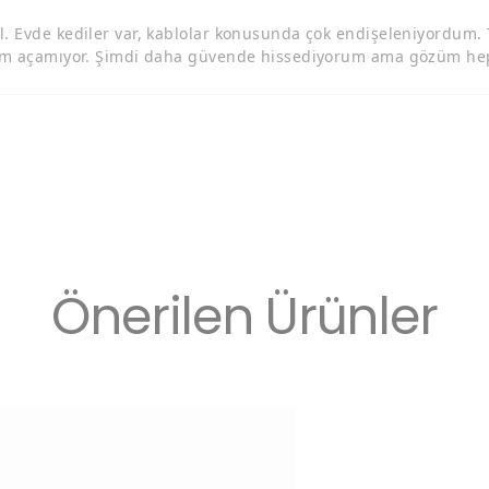
el. Evde kediler var, kablolar konusunda çok endişeleniyordum.
erim açamıyor. Şimdi daha güvende hissediyorum ama gözüm he
Önerilen Ürünler