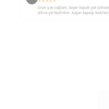
★★★★★
Ürün çok sağlam, kayar kapak çok işlevs
altına yerleştirdim. Kayar kapağı kedil