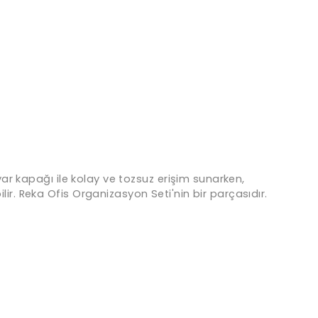
ayar kapağı ile kolay ve tozsuz erişim sunarken,
lir. Reka Ofis Organizasyon Seti'nin bir parçasıdır.