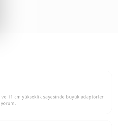
ik ve 11 cm yükseklik sayesinde büyük adaptörler
nıyorum.