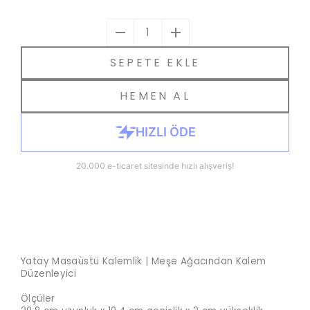
1
SEPETE EKLE
HEMEN AL
Yatay Masaüstü Kalemlik | Meşe Ağacından Kalem
Düzenleyici
Ölçüler