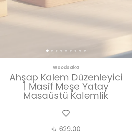
Woodsaka
Ahşap Kalem Düzenleyici
| Masif Meşe Yatay
Masaüstü Kalemlik
₺ 629.00