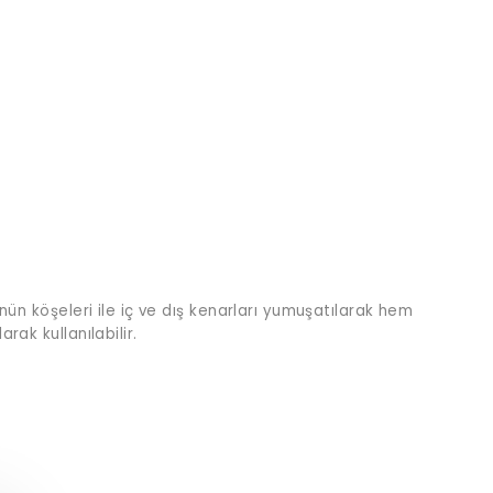
ünün köşeleri ile iç ve dış kenarları yumuşatılarak hem
rak kullanılabilir.