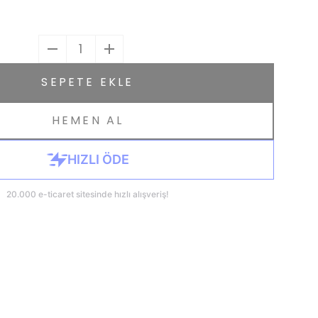
1
SEPETE EKLE
HEMEN AL