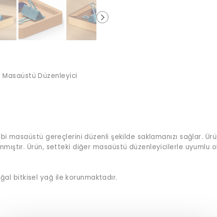
n Masaüstü Düzenleyici
gibi masaüstü gereçlerini düzenli şekilde saklamanızı sağlar. Ür
nmıştır. Ürün, setteki diğer masaüstü düzenleyicilerle uyumlu ola
al bitkisel yağ ile korunmaktadır.