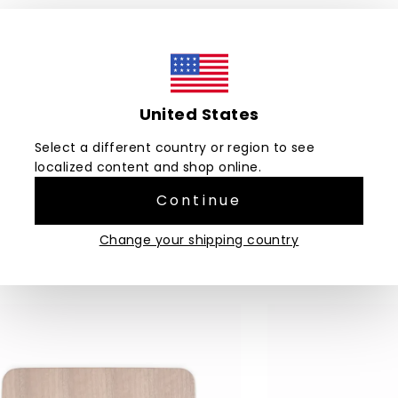
p malzeme nedeniyle her ürünün rengi kendine özgüdür. Ölçülerde
United States
Select a different country or region to see
localized content and shop online.
Continue
Önerilen Ürünler
Change your shipping country