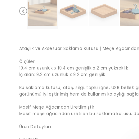
Ataşlık ve Aksesuar Saklama Kutusu | Meşe Ağacında
Ölçüler
10.4 cm uzunluk x 10.4 cm genişlik x 2 cm yükseklik
İç alan: 9.2 cm uzunluk x 9.2 cm genişlik
Bu saklama kutusu, ataş, silgi, toplu iğne, USB bellek 
görünümü iyileştirilmiş hem de kullanım kolaylığı sağla
Masif Meşe Ağacından Üretilmiştir
Masif meşe ağacından üretilen bu saklama kutusu, doğ
Ürün Detayları