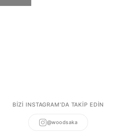
BİZİ INSTAGRAM'DA TAKİP EDİN
@woodsaka