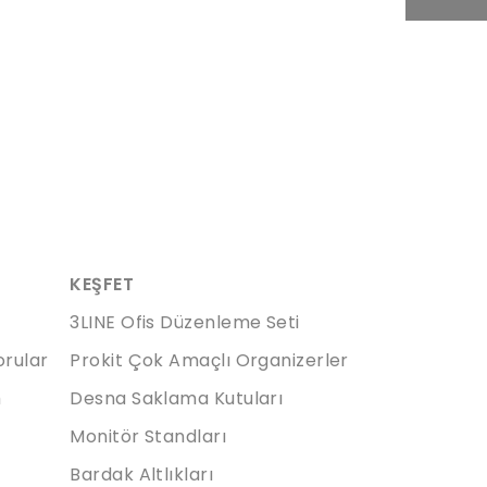
KEŞFET
3LINE Ofis Düzenleme Seti
orular
Prokit Çok Amaçlı Organizerler
m
Desna Saklama Kutuları
Monitör Standları
Bardak Altlıkları