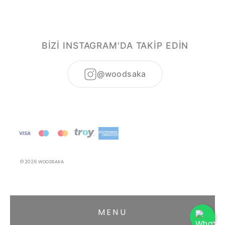
BİZİ INSTAGRAM'DA TAKİP EDİN
@woodsaka
© 2026 WOODSAKA
MENU