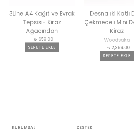
3Line A4 Kağıt ve Evrak
Desna İki Katlı 
Tepsisi- Kiraz
Çekmeceli Mini D
Ağacından
Kiraz
₺ 659.00
Woodsaka
SEPETE EKLE
₺ 2,399.00
SEPETE EKLE
KURUMSAL
DESTEK