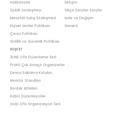
Hakkımızda
İletişim
Üyelik Sözleşmesi
Sıkça Sorulan Sorular
Mesafeli Satış Sözleşmesi
İade ve Değişim
Kişisel Veriler Politikası
Garanti
Çerez Politikası
Gizlilik ve Güvenlik Politikası
KEŞFET
3LINE Ofis Düzenleme Seti
Prokit Çok Amaçlı Organizerler
Desna Saklama Kutuları
Monitör Standları
Bardak Altlıkları
Kablo Düzenleyiciler
Gobi Ofis Organizasyon Seti