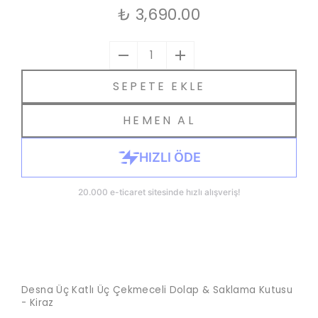
₺ 3,690.00
1
SEPETE EKLE
HEMEN AL
Desna Üç Katlı Üç Çekmeceli Dolap & Saklama Kutusu
- Kiraz