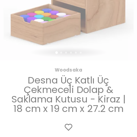
Woodsaka
Desna Üç Katlı Üç
Çekmeceli Dolap &
Saklama Kutusu - Kiraz |
18 cm x 19 cm x 27.2 cm