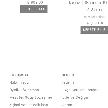
Kiraz | 18 cm x 1
₺ 909.00
SEPETE EKLE
7.2 cm
Woodsaka
₺ 1,690.00
SEPETE EKLE
KURUMSAL
DESTEK
Hakkımızda
İletişim
Üyelik Sözleşmesi
Sıkça Sorulan Sorular
Mesafeli Satış Sözleşmesi
İade ve Değişim
Kişisel Veriler Politikası
Garanti