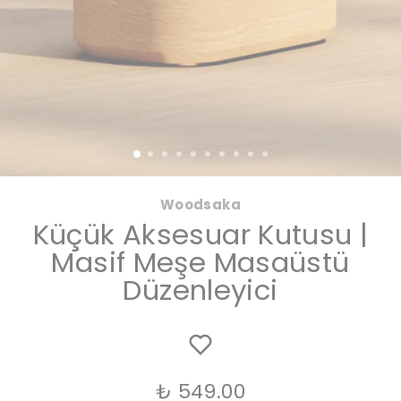
Woodsaka
Küçük Aksesuar Kutusu |
Masif Meşe Masaüstü
Düzenleyici
₺ 549.00