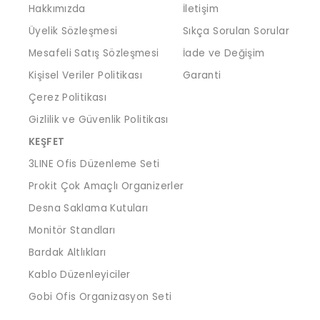
Hakkımızda
İletişim
Üyelik Sözleşmesi
Sıkça Sorulan Sorular
Mesafeli Satış Sözleşmesi
İade ve Değişim
Kişisel Veriler Politikası
Garanti
Çerez Politikası
Gizlilik ve Güvenlik Politikası
KEŞFET
3LINE Ofis Düzenleme Seti
Prokit Çok Amaçlı Organizerler
Desna Saklama Kutuları
Monitör Standları
Bardak Altlıkları
Kablo Düzenleyiciler
Gobi Ofis Organizasyon Seti