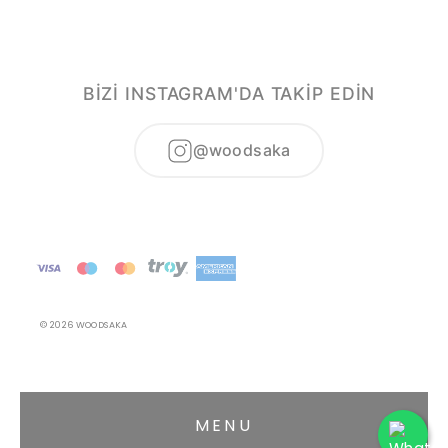
BİZİ INSTAGRAM'DA TAKİP EDİN
@woodsaka
© 2026 WOODSAKA
MENU