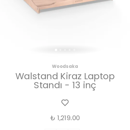
Woodsaka
Walstand Kiraz Laptop
Standı - 13 inç
₺ 1,219.00