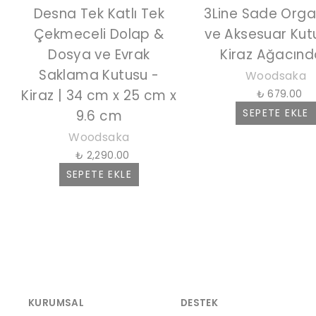
Desna Tek Katlı Tek
3Line Sade Orga
Çekmeceli Dolap &
ve Aksesuar Kut
Dosya ve Evrak
Kiraz Ağacın
Saklama Kutusu -
Woodsaka
Kiraz | 34 cm x 25 cm x
₺ 679.00
SEPETE EKLE
9.6 cm
Woodsaka
₺ 2,290.00
SEPETE EKLE
KURUMSAL
DESTEK