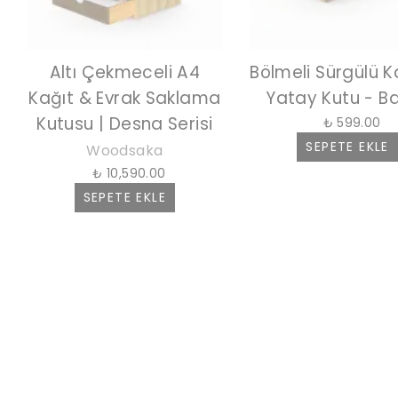
Altı Çekmeceli A4
Bölmeli Sürgülü K
Kağıt & Evrak Saklama
Yatay Kutu - B
Kutusu | Desna Serisi
₺ 599.00
SEPETE EKLE
Woodsaka
₺ 10,590.00
SEPETE EKLE