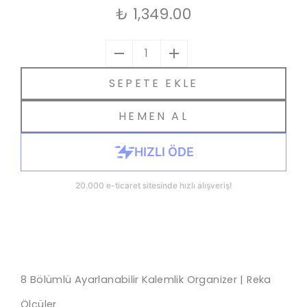
₺ 1,349.00
1
SEPETE EKLE
HEMEN AL
8 Bölümlü Ayarlanabilir Kalemlik Organizer | Reka
Ölçüler