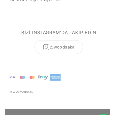
Gobi Ofis Organizasyon Seti
BİZİ INSTAGRAM'DA TAKİP EDİN
@woodsaka
© 2026 WOODSAKA