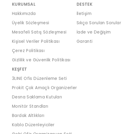
KURUMSAL
DESTEK
Hakkımızda
İletişim
Üyelik Sözleşmesi
Sıkça Sorulan Sorular
Mesafeli Satış Sözleşmesi
İade ve Değişim
Kişisel Veriler Politikası
Garanti
Çerez Politikası
Gizlilik ve Güvenlik Politikası
KEŞFET
3LINE Ofis Düzenleme Seti
Prokit Çok Amaçlı Organizerler
Desna Saklama Kutuları
Monitör Standları
Bardak Altlıkları
Kablo Düzenleyiciler