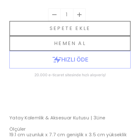
1
SEPETE EKLE
HEMEN AL
Yatay Kalemlik & Aksesuar Kutusu | 3Line
Ölçüler
19.1 cm uzunluk x 7.7 cm genişlik x 3.5 cm yükseklik