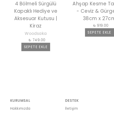
4 Bölmeli Sürgülü
Ahşap Kesme Ta
Kapaklı Hediye ve
- Ceviz & Gürg
Aksesuar Kutusu |
38cm x 27c
Kiraz
₺ 919.00
SEPETE EKLE
Woodsaka
₺ 749.00
SEPETE EKLE
KURUMSAL
DESTEK
Hakkımızda
İletişim