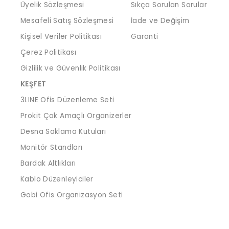
Üyelik Sözleşmesi
Sıkça Sorulan Sorular
Mesafeli Satış Sözleşmesi
İade ve Değişim
Kişisel Veriler Politikası
Garanti
Çerez Politikası
Gizlilik ve Güvenlik Politikası
KEŞFET
3LINE Ofis Düzenleme Seti
Prokit Çok Amaçlı Organizerler
Desna Saklama Kutuları
Monitör Standları
Bardak Altlıkları
Kablo Düzenleyiciler
Gobi Ofis Organizasyon Seti