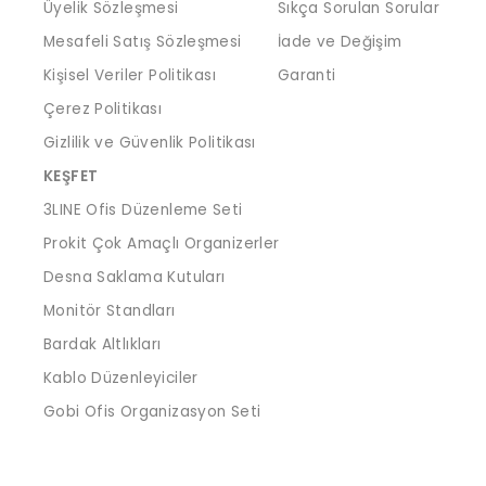
Üyelik Sözleşmesi
Sıkça Sorulan Sorular
Mesafeli Satış Sözleşmesi
İade ve Değişim
Kişisel Veriler Politikası
Garanti
Çerez Politikası
Gizlilik ve Güvenlik Politikası
KEŞFET
3LINE Ofis Düzenleme Seti
Prokit Çok Amaçlı Organizerler
Desna Saklama Kutuları
Monitör Standları
Bardak Altlıkları
Kablo Düzenleyiciler
Gobi Ofis Organizasyon Seti