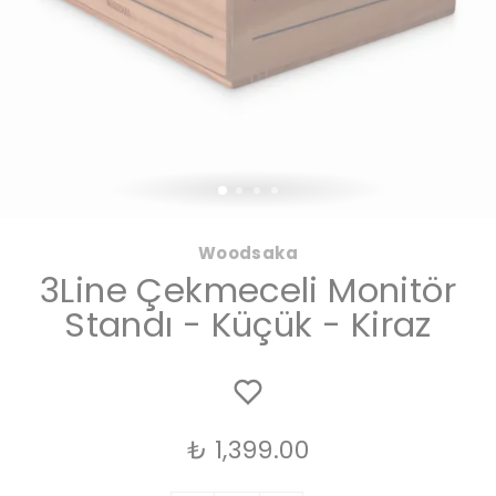
Woodsaka
3Line Çekmeceli Monitör
Standı - Küçük - Kiraz
₺ 1,399.00