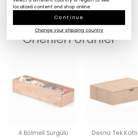
farklılıklar görülebilir.
localized content and shop online.
Continue
Change your shipping country
Önerilen Ürünler
4 Bölmeli Sürgülü
Desna Tek Katlı