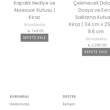
Kapaklı Hediye ve
Çekmeceli Dol
Aksesuar Kutusu |
Dosya ve Evr
Kiraz
Saklama Kutus
Kiraz | 34 cm x 2
Woodsaka
9.6 cm
₺ 749.00
SEPETE EKLE
Woodsaka
₺ 2,290.00
SEPETE EKLE
KURUMSAL
DESTEK
Hakkımızda
İletişim