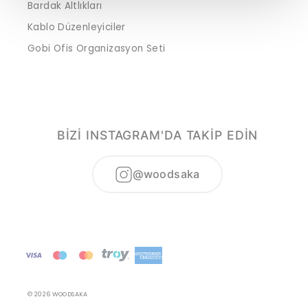
Bardak Altlıkları
Kablo Düzenleyiciler
Gobi Ofis Organizasyon Seti
BİZİ INSTAGRAM'DA TAKİP EDİN
@woodsaka
© 2026 WOODSAKA